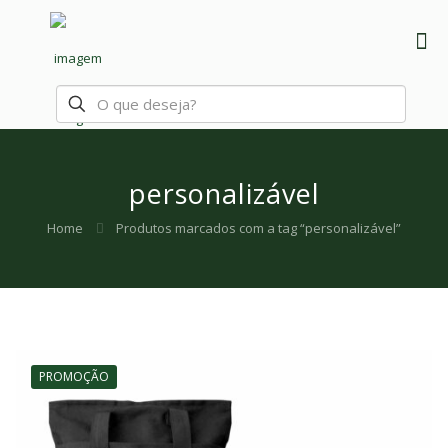
personalizável
Home
Produtos marcados com a tag “personalizável”
PROMOÇÃO