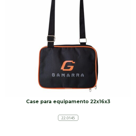
Case para equipamento 22x16x3
22.0145