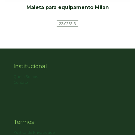
Maleta para equipamento Milan
22.0285-3
Institucional
Quem Somos
Contato
Termos
Política de Privacidade