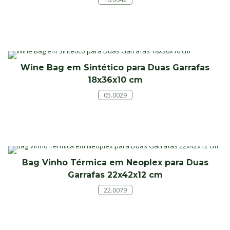
Wine Bag em Sintético para Duas Garrafas
18x36x10 cm
05.0029
Bag Vinho Térmica em Neoplex para Duas
Garrafas 22x42x12 cm
22.0079