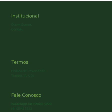
Institucional
Quem Somos
Contato
Termos
Política de Privacidade
Termos de Uso
Fale Conosco
WhatsApp
(41) 99641-9229
(41) 3345 5583