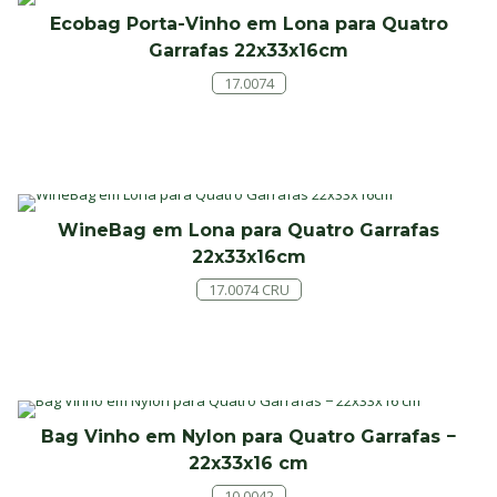
Ecobag Porta-Vinho em Lona para Quatro
Garrafas 22x33x16cm
17.0074
WineBag em Lona para Quatro Garrafas
22x33x16cm
17.0074 CRU
Bag Vinho em Nylon para Quatro Garrafas −
22x33x16 cm
10.0042