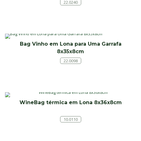
22.0240
Bag Vinho em Lona para Uma Garrafa
8x35x8cm
22.0098
WineBag térmica em Lona 8x36x8cm
10.0110