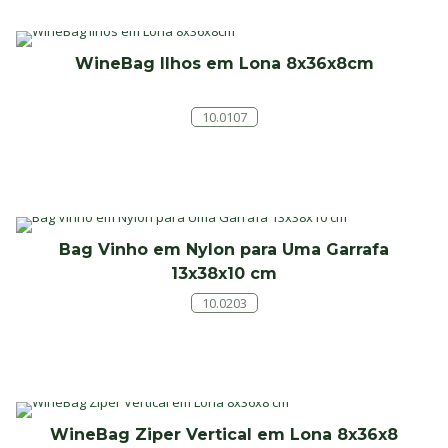
WineBag Ilhos em Lona 8x36x8cm
10.0107
Bag Vinho em Nylon para Uma Garrafa
13x38x10 cm
10.0203
WineBag Ziper Vertical em Lona 8x36x8