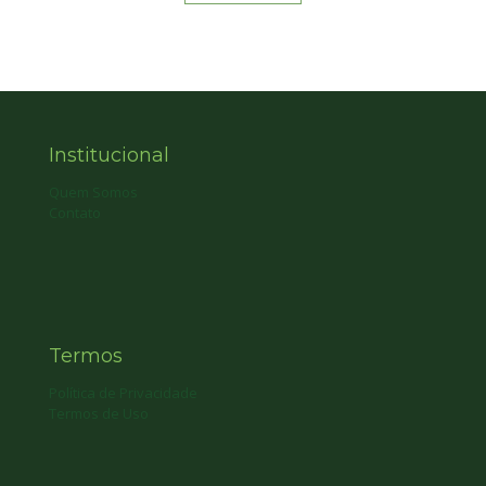
Institucional
Quem Somos
Contato
Termos
Política de Privacidade
Termos de Uso