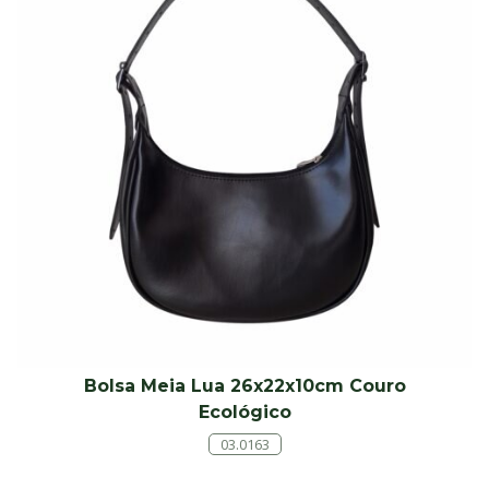
Bolsa Meia Lua 26x22x10cm Couro
Ecológico
03.0163