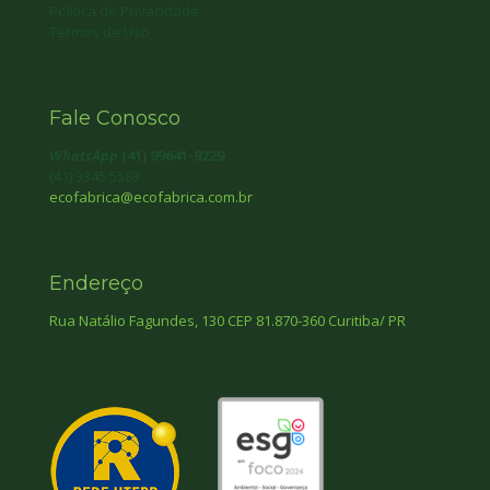
Política de Privacidade
Termos de Uso
Fale Conosco
WhatsApp
(41) 99641-9229
(41) 3345 5583
ecofabrica@ecofabrica.com.br
Endereço
Rua Natálio Fagundes, 130 CEP 81.870-360 Curitiba/ PR