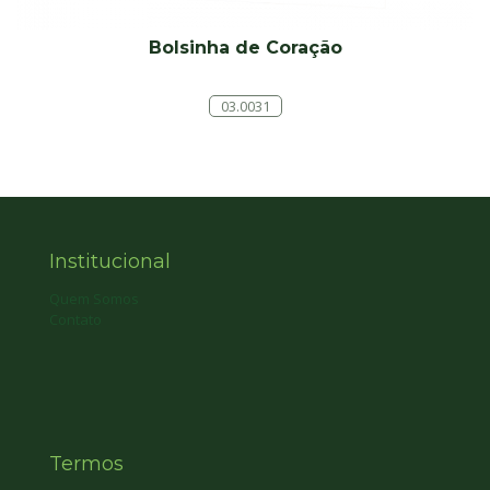
Bolsinha de Coração
03.0031
Institucional
Quem Somos
Contato
Termos