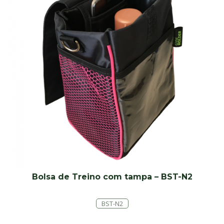
Bolsa de Treino com tampa – BST-N2
BST-N2