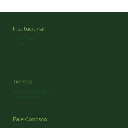
Institucional
Quem Somos
Contato
Termos
Política de Privacidade
Termos de Uso
Fale Conosco