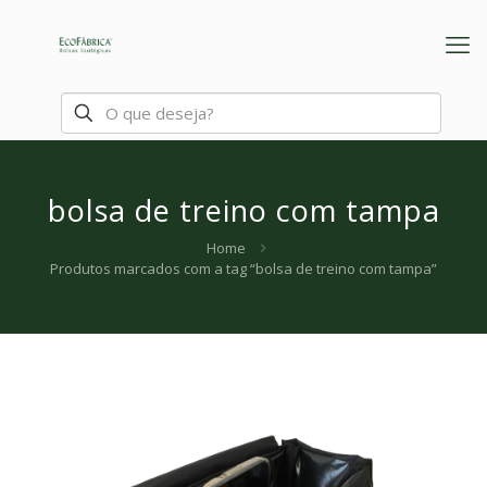
bolsa de treino com tampa
Home
Produtos marcados com a tag “bolsa de treino com tampa”