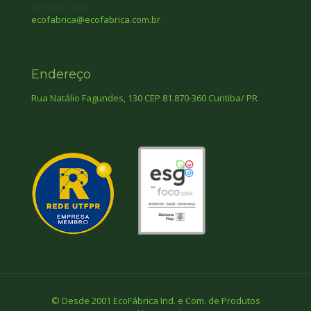
(41) 3345 5583
ecofabrica@ecofabrica.com.br
Endereço
Rua Natálio Fagundes, 130 CEP 81.870-360 Curitiba/ PR
© Desde 2001 EcoFábrica Ind. e Com. de Produtos