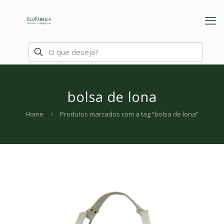
bolsa de lona
Home
Produtos marcados com a tag “bolsa de lona”