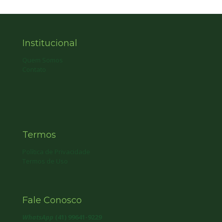
Institucional
Quem Somos
Contato
Termos
Política de Privacidade
Termos de Uso
Fale Conosco
WhatsApp
(41) 99641-9229