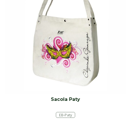
Sacola Paty
EB-Paty