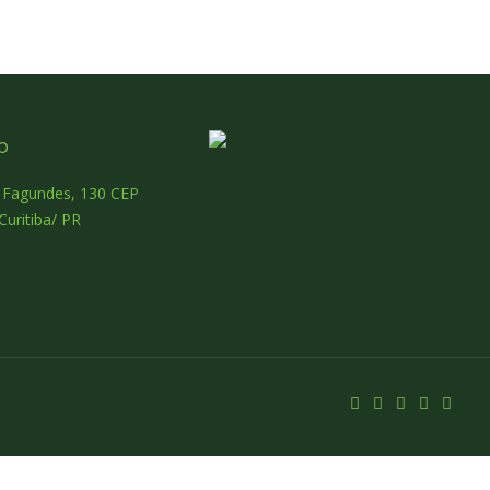
o
o Fagundes, 130 CEP
Curitiba/ PR