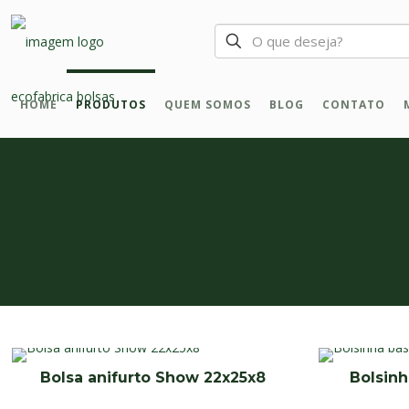
HOME
PRODUTOS
QUEM SOMOS
BLOG
CONTATO
Bolsa anifurto Show 22x25x8
Bolsinh