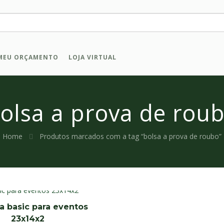
MEU ORÇAMENTO
LOJA VIRTUAL
olsa a prova de rou
Home
Produtos marcados com a tag “bolsa a prova de roubo”
a basic para eventos
23x14x2