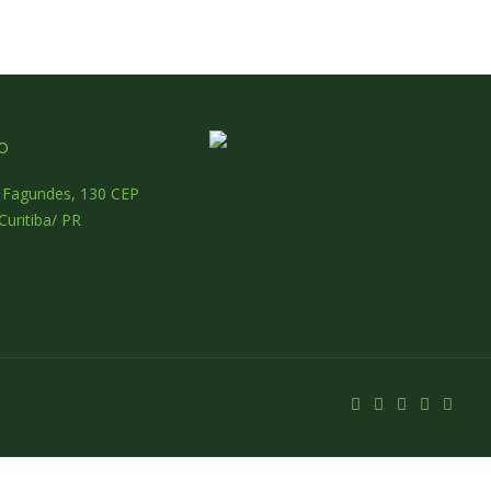
o
o Fagundes, 130 CEP
Curitiba/ PR