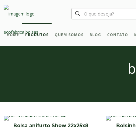
HOME
PRODUTOS
QUEM SOMOS
BLOG
CONTATO
b
Bolsa anifurto Show 22x25x8
Bolsinh