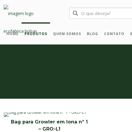
HOME
PRODUTOS
QUEM SOMOS
BLOG
CONTATO
Bag para Growler em lona nº 1
– GRO-L1