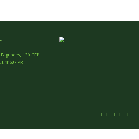
o
o Fagundes, 130 CEP
Curitiba/ PR