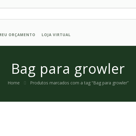
MEU ORÇAMENTO
LOJA VIRTUAL
Bag para growler
Home
Produtos marcados com a tag “Bag para growler”