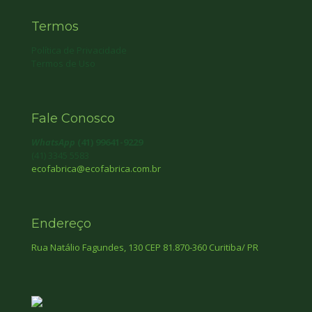
Termos
Política de Privacidade
Termos de Uso
Fale Conosco
WhatsApp
(41) 99641-9229
(41) 3345 5583
ecofabrica@ecofabrica.com.br
Endereço
Rua Natálio Fagundes, 130 CEP 81.870-360 Curitiba/ PR